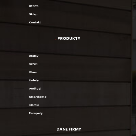
Oferta
Sklep
Kontakt
.
PRODUKTY
Bramy
Drzwi
Okna
Rolety
Podłogi
Smarthome
Klamki
Parapety
.
DANE FIRMY