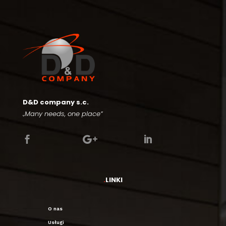
D&D company s.c.
„Many needs, one place”



.
LINKI
O nas
Usługi