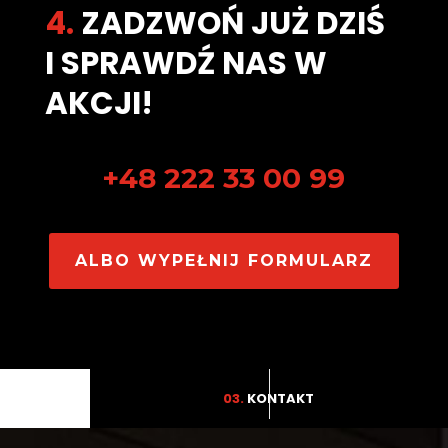
4.
ZADZWOŃ JUŻ DZIŚ
I SPRAWDŹ NAS W
AKCJI!
+48 222 33 00 99
ALBO WYPEŁNIJ FORMULARZ
03.
KONTAKT