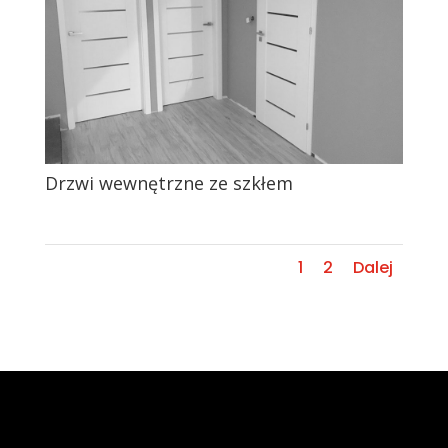
Drzwi wewnętrzne ze szkłem
1
2
Dalej