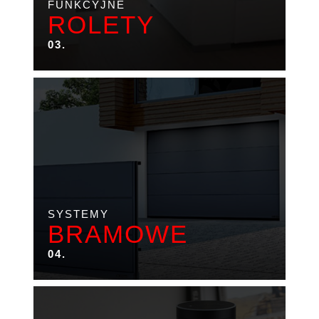
FUNKCYJNE
ROLETY
03.
SYSTEMY
BRAMOWE
04.