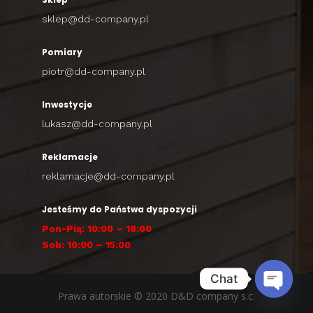
sklep@dd-company.pl
Pomiary
piotr@dd-company.pl
Inwestycje
lukasz@dd-company.pl
Reklamacje
reklamacje@dd-company.pl
Jesteśmy do Państwa dyspozycji
Pon-Pią: 10:00 – 18:00
Sob: 10:00 – 15:00
Chat
Prawa autorskie © 2020 D&D company s.c.
Open