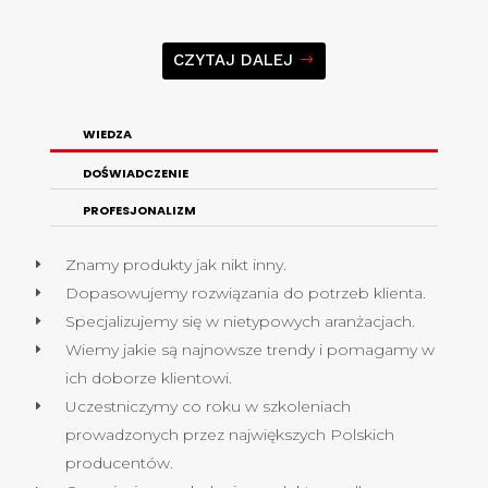
CZYTAJ DALEJ
WIEDZA
DOŚWIADCZENIE
PROFESJONALIZM
Znamy produkty jak nikt inny.
Dopasowujemy rozwiązania do potrzeb klienta.
Specjalizujemy się w nietypowych aranżacjach.
Wiemy jakie są najnowsze trendy i pomagamy w
ich doborze klientowi.
Uczestniczymy co roku w szkoleniach
prowadzonych przez największych Polskich
producentów.