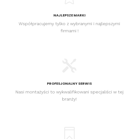
NAJLEPSZE MARKI
Współpracujemy tylko z wybranymi i najlepszymi
firmami !

PROFESJONALNY SERWIS
Nasi montażyści to wykwalifikowani specjaliści w tej
branży!
