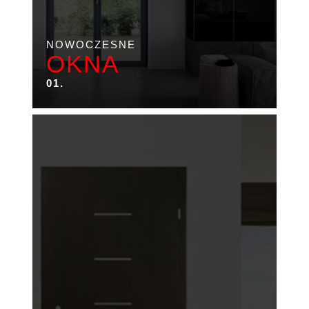
NOWOCZESNE
OKNA
01.