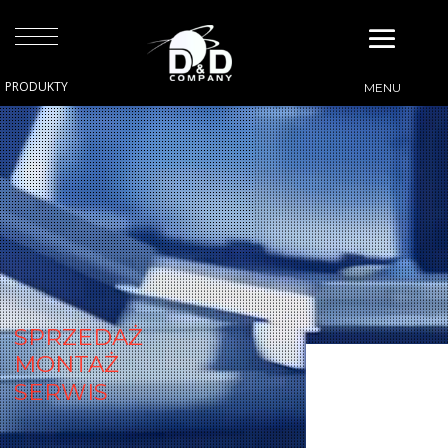
SPRZEDAŻ
MONTAŻ
SERWIS