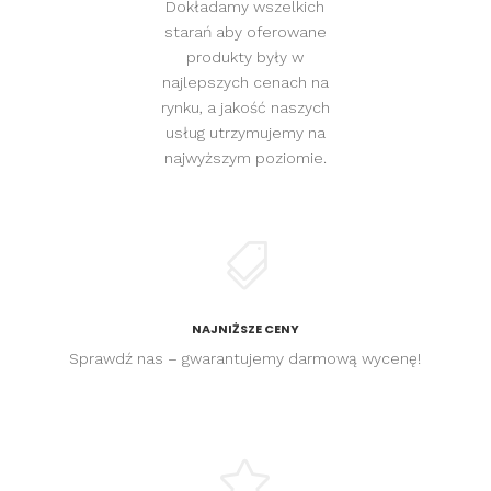
Dokładamy wszelkich
starań aby oferowane
produkty były w
najlepszych cenach na
rynku, a jakość naszych
usług utrzymujemy na
najwyższym poziomie.

NAJNIŻSZE CENY
Sprawdź nas – gwarantujemy darmową wycenę!
