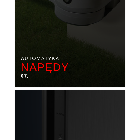
AUTOMATYKA
NAPĘDY
07.