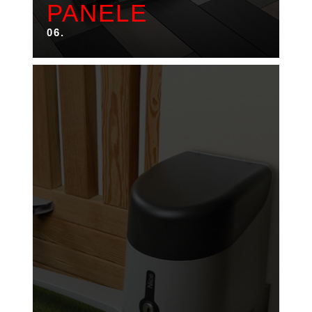
PANELE
06.