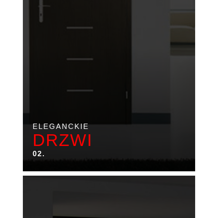
ELEGANCKIE
DRZWI
02.