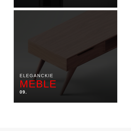
ELEGANCKIE
MEBLE
09.