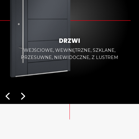
DRZWI
WEJŚCIOWE, WEWNĘTRZNE, SZKLANE,
PRZESUWNE, NIEWIDOCZNE, Z LUSTREM