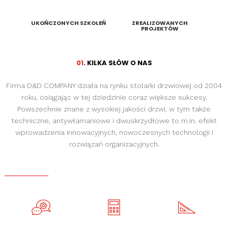
UKOŃCZONYCH SZKOLEŃ
ZREALIZOWANYCH
PROJEKTÓW
01
. KILKA SŁÓW O NAS
Firma D&D COMPANY działa na rynku stolarki drzwiowej od 2004
roku, osiągając w tej dziedzinie coraz większe sukcesy.
Powszechnie znane z wysokiej jakości drzwi, w tym także
techniczne, antywłamaniowe i dwuskrzydłowe to m.in. efekt
wprowadzenia innowacyjnych, nowoczesnych technologii i
rozwiązań organizacyjnych.