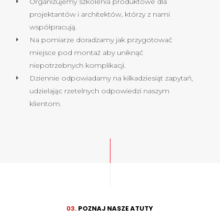
Organizujemy szkolenia produktowe dla
projektantów i architektów, którzy z nami
współpracują.
Na pomiarze doradzamy jak przygotować
miejsce pod montaż aby uniknąć
niepotrzebnych komplikacji.
Dziennie odpowiadamy na kilkadziesiąt zapytań,
udzielając rzetelnych odpowiedzi naszym
klientom.
03.
POZNAJ NASZE ATUTY