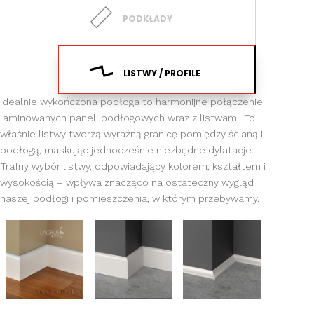
PODKŁADY
LISTWY / PROFILE
Idealnie wykończona podłoga to harmonijne połączenie
laminowanych paneli podłogowych wraz z listwami. To
właśnie listwy tworzą wyraźną granicę pomiędzy ścianą i
podłogą, maskując jednocześnie niezbędne dylatacje.
Trafny wybór listwy, odpowiadający kolorem, kształtem i
wysokością – wpływa znacząco na ostateczny wygląd
naszej podłogi i pomieszczenia, w którym przebywamy.