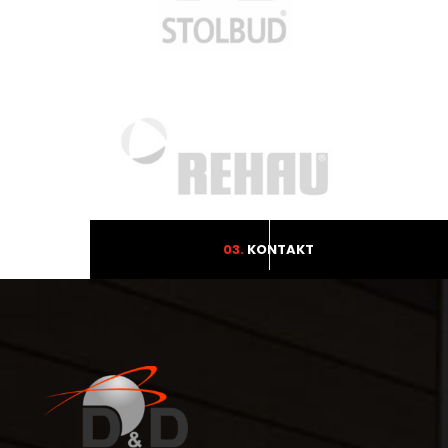
03.
KONTAKT