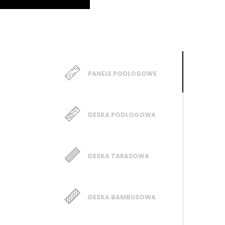
PANELE PODŁOGOWE
DESKA PODŁOGOWA
DESKA TARASOWA
DESKA BAMBUSOWA